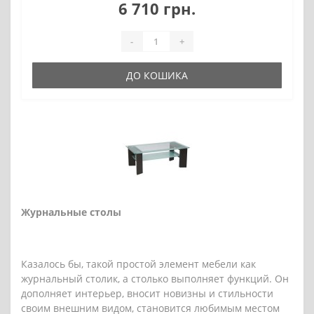
6 710 грн.
-
+
ДО КОШИКА
Журнальные столы
Казалось бы, такой простой элемент мебели как
журнальный столик, а столько выполняет функций. Он
дополняет интерьер, вносит новизны и стильности
своим внешним видом, становится любимым местом