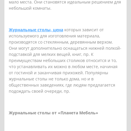
мало места. Они становятся идеальным решением для
небольшой комнаты.
Журнальные столы, цена
которых зависит от
используемого для изготовления материала,
производятся со стеклянным, деревянным верхом.
Они могут дополнительно оснащаться нижней полкой-
подставкой для мелких вещей, книг, пр. К
преимуществам небольших столиков относится и то,
что устанавливать их можно в любом месте, начиная
от гостиной и заканчивая прихожей. Популярны
журнальные столы не только дома, но и в
общественных заведениях, где людям предлагается
подождать своей очереди, пр.
Журнальные столы от «Планета Мебель»