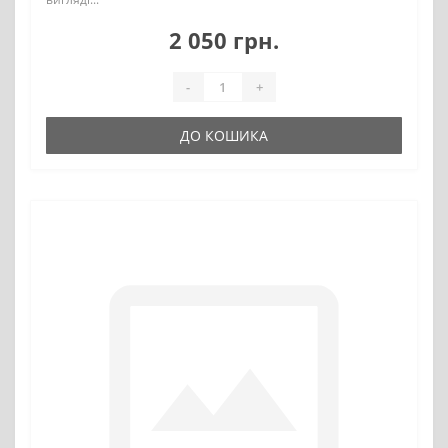
2 050 грн.
-
+
ДО КОШИКА