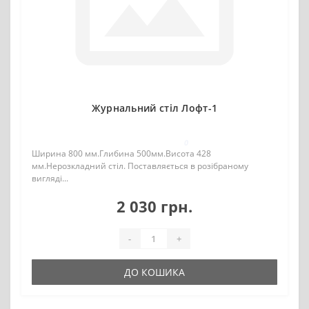
Журнальний стіл Лофт-1
0
Ширина 800 мм.Глибина 500мм.Висота 428
мм.Нерозкладний стіл. Поставляється в розібраному
вигляді...
2 030 грн.
-
+
ДО КОШИКА