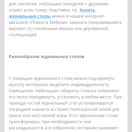
для чаепития, небольших посиделок с друзьями,
играет роль полки, подставки, пр.
Купить
журнальные столы
можно в нашем интернет-
магазине «Планета Мебели», заказать понравившийся
вариант со стеклянным верхом или деревянной
столешницей.
Разнообразие журнальных столов
С помощью журнального стола можно подчеркнуть
красоту интерьера, выделить индивидуальность
помещения. Небольшие габариты столика позволяют
его легко передвинуть, установить в любом месте. При
приходе гостей журнальный стол устанавливается
посредине комнаты и служит полноценной зоной для
ужина или настольной игры. Есть журнальные столы
трансформеры, при необходимости они
раскладываются, а в собранном состоянии занимают