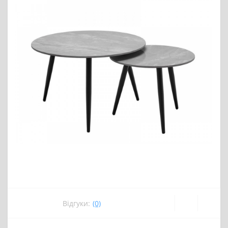
Відгуки:
(0)