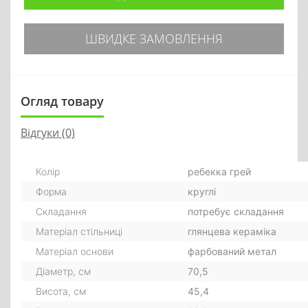
ШВИДКЕ ЗАМОВЛЕННЯ
Огляд товару
Відгуки (0)
Колір
ребекка грей
Форма
круглі
Складання
потребує складання
Матеріал стільниці
глянцева кераміка
Матеріал основи
фарбований метал
Діаметр, см
70,5
Висота, см
45,4