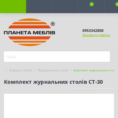
0
0953342808
Замовити дзвінок
Корпусні меблі
Журнальные столы
Комплект журнальних столів
Комплект журнальних столів CT-30