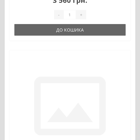
3 560 грн.
-
+
ДО КОШИКА