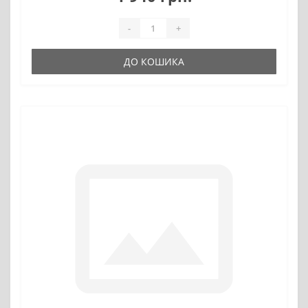
-
+
ДО КОШИКА