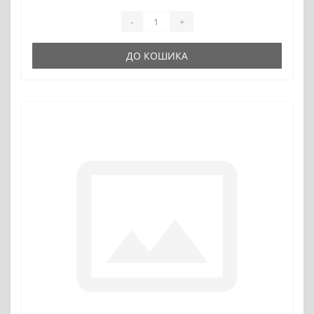
-
+
ДО КОШИКА