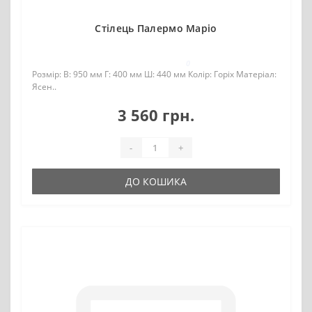
Стілець Палермо Маріо
0
Розмір: В: 950 мм Г: 400 мм Ш: 440 мм Колір: Горіх Матеріал:
Ясен..
3 560 грн.
-
+
ДО КОШИКА