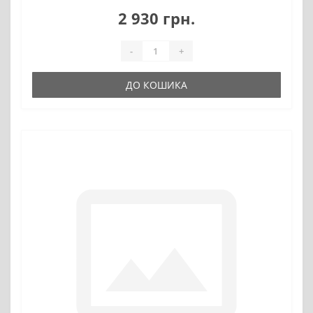
2 930 грн.
-
+
ДО КОШИКА