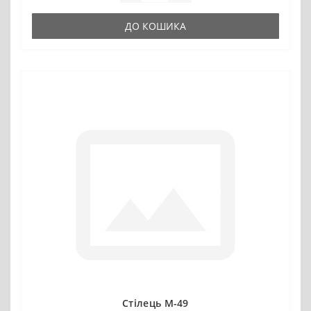
ДО КОШИКА
Стілець M-49