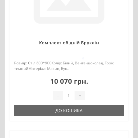
Комплект обідній Бруклін
0
Розмір: Стіл 600*900Колір: Білий, Венге-шоколад, Горіх
темнийМатеріал: Масив, Бук..
10 070 грн.
-
+
ДО КОШИКА