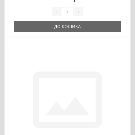
-
+
ДО КОШИКА