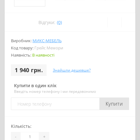
Відгуки:
(0)
Виробник:
МИКС-МЕБЕЛЬ
Код товару:
Грейс Мемори
Наявність:
В наявності
1 940 грн.
Знайшли дешевше?
Купити в один клік
Введіть номер телефону і ми передзвонимо
Купити
Кількість:
-
+