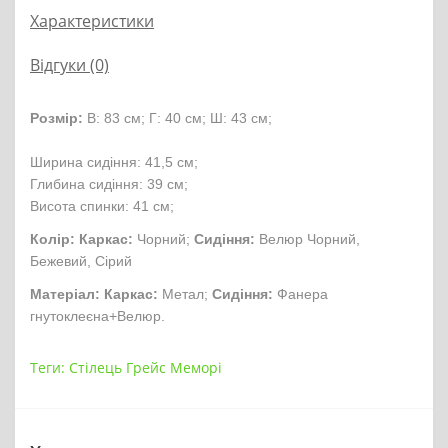
Характеристики
Відгуки (0)
Розмір:
В: 83 см; Г: 40 см; Ш: 43 см;
Ширина сидіння: 41,5 см;
Глибина сидіння: 39 см;
Висота спинки: 41 см;
Колір:
Каркас:
Чорний;
Сидіння:
Велюр Чорний,
Бежевий, Сірий
Матеріал:
Каркас:
Метал;
Сидіння:
Фанера
гнутоклеєна+Велюр.
Теги:
Стілець Грейс Меморі