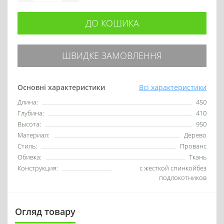
ДО КОШИКА
ШВИДКЕ ЗАМОВЛЕННЯ
Основні характеристики
Всі характеристики
Длина:
450
Глубина:
410
Высота:
950
Материал:
Дерево
Стиль:
Прованс
Обивка:
Ткань
Конструкция:
с жесткой спинкойбез
подлокотников
Огляд товару