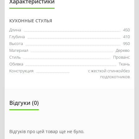
Характеристики
КУХОННЫЕ СТУЛЬЯ
Длина
450
Глубина
410
Высота
950
Материал
Дерево
Стиль
Прованс
Обивка
Ткань
Конструкция
с жесткой спинкойбез
подлокотников
Відгуки (0)
Відгуків про цей товар ще не було.