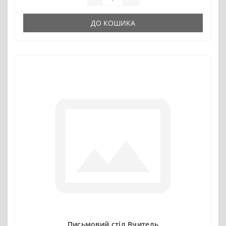
ДО КОШИКА
Письмовий стіл Вчитель