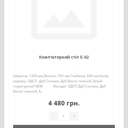
Комп'ютерний стіл Е-02
0
Ширина: 1350 мм.Висота: 765 мм.Глибина: 600 мм.Колір
корпусу: ЛДСП Дуб Сонома, Дуб Венге темний, Білий
структурний NEW Фасади: ЛДСП Дуб Сонома, Дуб
Венге темний, Б..
4 480 грн.
-
+