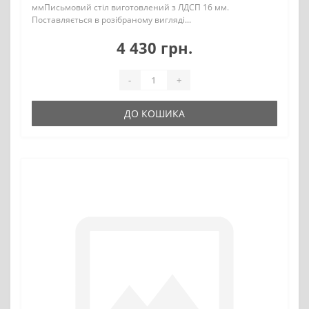
ммПисьмовий стіл виготовлений з ЛДСП 16 мм.
Поставляється в розібраному вигляді...
4 430 грн.
-
+
ДО КОШИКА