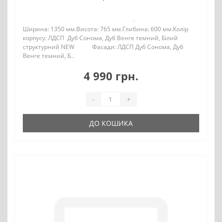
0
Ширина: 1350 мм.Висота: 765 мм.Глибина: 600 мм.Колір
корпусу: ЛДСП Дуб Сонома, Дуб Венге темний, Білий
структурний NEW Фасади: ЛДСП Дуб Сонома, Дуб
Венге темний, Б..
4 990 грн.
-
+
ДО КОШИКА