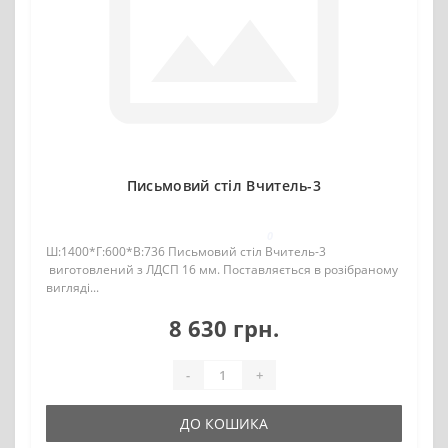
Письмовий стіл Вчитель-3
0
Ш:1400*Г:600*В:736 Письмовий стіл Вчитель-3
виготовлений з ЛДСП 16 мм. Поставляється в розібраному
вигляді...
8 630 грн.
-
+
ДО КОШИКА