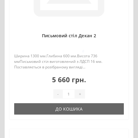
Письмовий стіл Декан 2
0
Ширина 1300 мм.Глибина 600 мм.Висота 736
ммПисьмовий стіл виготовлений з ЛДСП 16 мм.
Поставляється в розібраному вигляді...
5 660 грн.
-
+
ДО КОШИКА