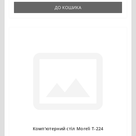
ДО КОШИКА
Комп'ютерний стіл Moreli T-224