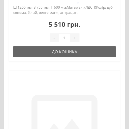
0
Ш 1200 мм; В 755 мм; Г 600 мм;Матеріал: (ЛДСП)Колір: дуб
сонома, білий, венге магія, антрацит..
5 510 грн.
-
+
ДО КОШИКА