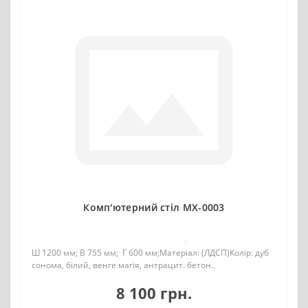
Комп'ютерний стіл MX-0003
0
Ш 1200 мм; В 755 мм; Г 600 мм;Матеріал: (ЛДСП)Колір: дуб
сонома, білий, венге магія, антрацит. бетон..
8 100 грн.