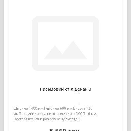
Письмовий стіл Декан 3
0
Ширина 1400 мм.Глибина 600 мм.Висота 736
ммПисьмовий стіл виготовлений з ЛДСП 16 мм.
Поставляється в розібраному вигляді...
6 560 грн.