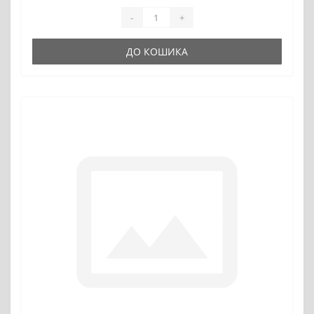
-
+
ДО КОШИКА