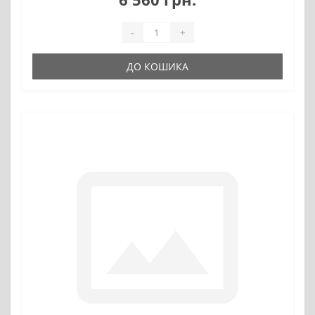
-
+
ДО КОШИКА