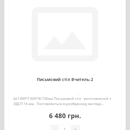
Письмовий стіл Вчитель-2
0
Ш:1400*Г:600*В:736мм Письмовий стіл виготовлений з
ЛДСП 16 мм. Поставляється в розібраному вигляді...
6 480 грн.
-
+