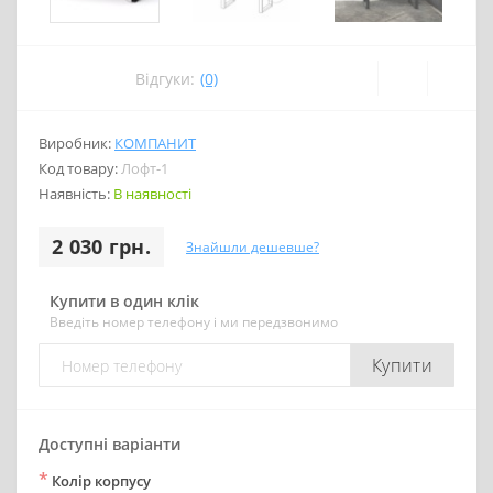
Відгуки:
(0)
Виробник:
КОМПАНИТ
Код товару:
Лофт-1
Наявність:
В наявності
2 030 грн.
Знайшли дешевше?
Купити в один клік
Введіть номер телефону і ми передзвонимо
Купити
Доступні варіанти
*
Колір корпусу