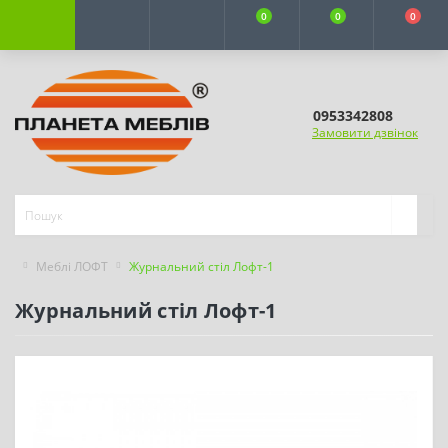
0
0
0
0953342808
Замовити дзвінок
Меблі ЛОФТ
Журнальний стіл Лофт-1
Журнальний стіл Лофт-1