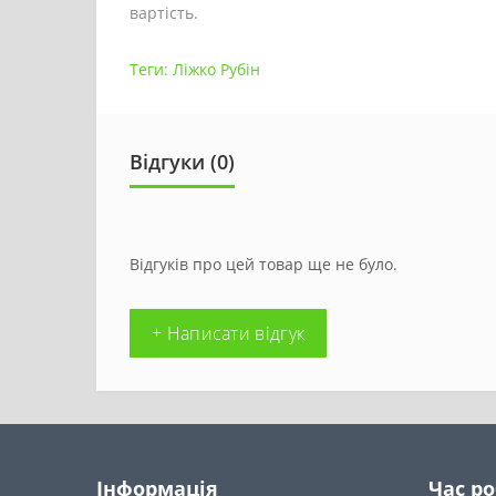
вартість.
Теги:
Ліжко Рубін
Відгуки (0)
Відгуків про цей товар ще не було.
+ Написати відгук
Інформація
Час р