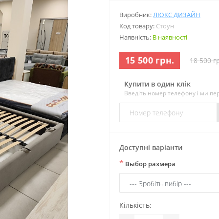
Виробник:
ЛЮКС ДИЗАЙН
Код товару:
Стоун
Наявність:
В наявності
15 500 грн.
18 500 г
Купити в один клік
Введіть номер телефону і ми п
Доступні варіанти
*
Выбор размера
Кількість: