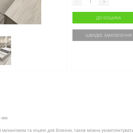
-
+
ДО КОШИКА
ШВИДКЕ ЗАМОВЛЕННЯ
) мм
 механізмом та нішею для білизни, також можна укомплектуват