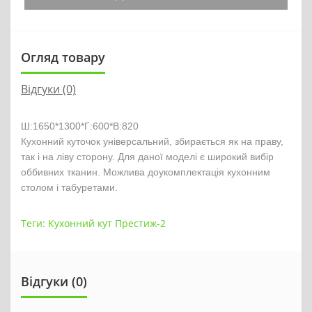
Огляд товару
Відгуки (0)
Ш:1650*1300*Г:600*В:820
Кухонний куточок універсальний, збирається як на праву, 
так і на ліву сторону. Для даної моделі є широкий вибір 
оббивних тканин. Можлива доукомплектація кухонним 
столом і табуретами.
Теги:
Кухонний кут Престиж-2
Відгуки (0)