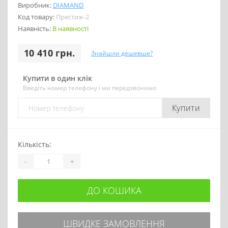
Виробник:
DIAMAND
Код товару:
Престиж-2
Наявність:
В наявності
10 410 грн.
Знайшли дешевше?
Купити в один клік
Введіть номер телефону і ми передзвонимо
Купити
Кількість:
-
+
ДО КОШИКА
ШВИДКЕ ЗАМОВЛЕННЯ