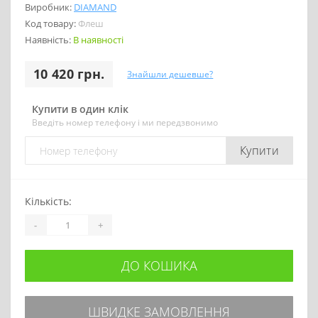
Виробник:
DIAMAND
Код товару:
Флеш
Наявність:
В наявності
10 420 грн.
Знайшли дешевше?
Купити в один клік
Введіть номер телефону і ми передзвонимо
Купити
Кількість:
-
+
ДО КОШИКА
ШВИДКЕ ЗАМОВЛЕННЯ