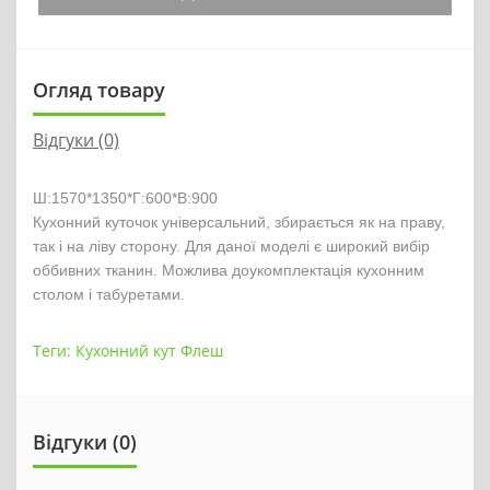
Огляд товару
Відгуки (0)
Ш:1570*1350*Г:600*В:900
Кухонний куточок універсальний, збирається як на праву, 
так і на ліву сторону. Для даної моделі є широкий вибір 
оббивних тканин. Можлива доукомплектація кухонним 
столом і табуретами.
Теги:
Кухонний кут Флеш
Відгуки (0)