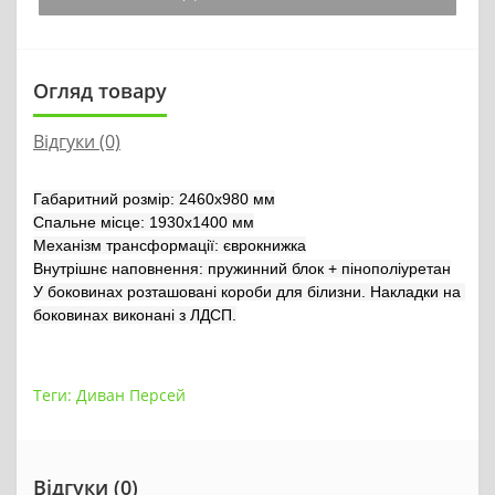
Огляд товару
Відгуки (0)
Габаритний розмір: 2460х980 мм

Спальне місце: 1930х1400 мм

Механізм трансформації: єврокнижка

Внутрішнє наповнення: пружинний блок + пінополіуретан

У боковинах розташовані короби для білизни. Накладки на 
боковинах виконані з ЛДСП.
Теги:
Диван Персей
Відгуки (0)