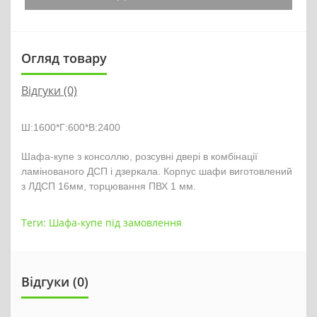
Огляд товару
Відгуки (0)
Ш:1600*Г:600*В:2400
Шафа-купе з консоллю, розсувні двері в комбінації 
ламінованого ДСП і дзеркала. Корпус шафи виготовлений 
з ЛДСП 16мм, торцювання ПВХ 1 мм.
Теги:
Шафа-купе під замовлення
Відгуки (0)