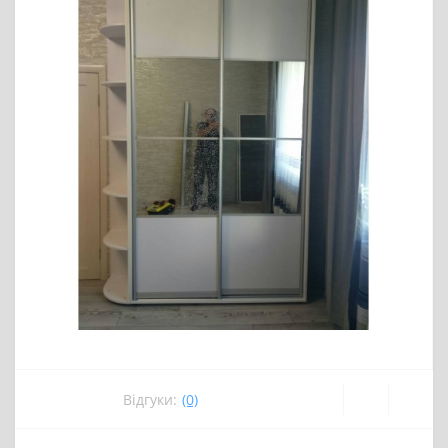
Відгуки:
(0)