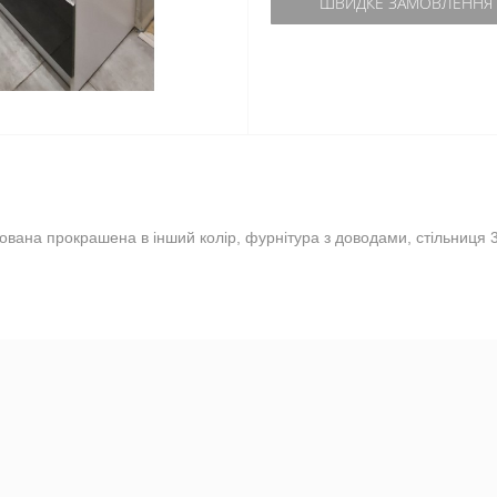
ШВИДКЕ ЗАМОВЛЕННЯ
вана прокрашена в інший колір, фурнітура з доводами, стільниця 3