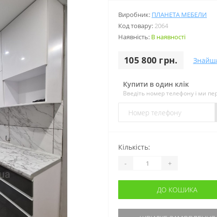
Виробник:
ПЛАНЕТА МЕБЕЛИ
Код товару:
2064
Наявність:
В наявності
105 800 грн.
Знайш
Купити в один клік
Введіть номер телефону і ми п
Кількість:
-
+
ДО КОШИКА