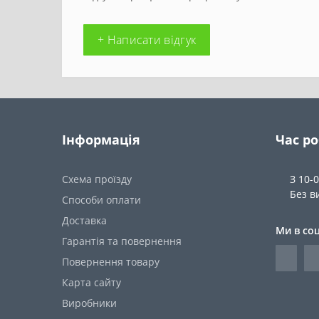
+ Написати відгук
Інформація
Час р
Схема проїзду
З 10-
Без в
Способи оплати
Доставка
Ми в со
Гарантія та повернення
Повернення товару
Карта сайту
Виробники