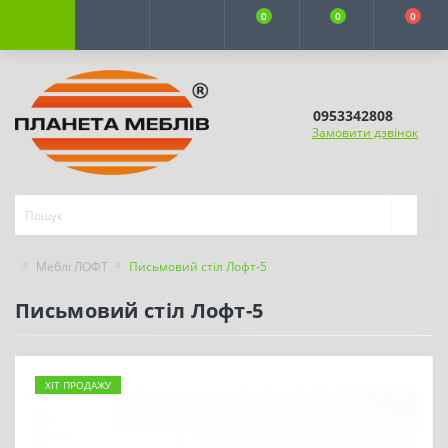
0
0
0
0953342808
Замовити дзвінок
Меблі ЛОФТ
Письмовий стіл Лофт-5
Письмовий стіл Лофт-5
ХІТ ПРОДАЖУ