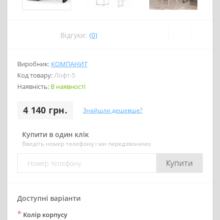
Відгуки:
(0)
Виробник:
КОМПАНИТ
Код товару:
Лофт-5
Наявність:
В наявності
4 140 грн.
Знайшли дешевше?
Купити в один клік
Введіть номер телефону і ми передзвонимо
Купити
Доступні варіанти
*
Колір корпусу