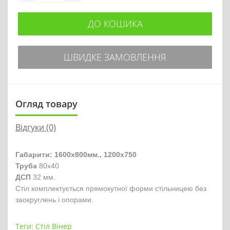
ДО КОШИКА
ШВИДКЕ ЗАМОВЛЕННЯ
Огляд товару
Відгуки (0)
Габарити: 1600х800мм., 1200х750
Труба
80х40
ДСП
32 мм.
Стіл комплектується прямокутної форми стільницею без
заокруглень і опорами.
Теги:
Стіл Вінер