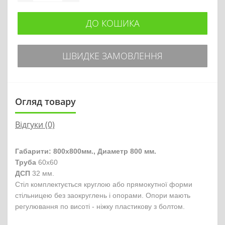
ДО КОШИКА
ШВИДКЕ ЗАМОВЛЕННЯ
Огляд товару
Відгуки (0)
Габарити: 800х800мм., Диаметр 800 мм.
Труба
60х60
ДСП
32 мм.
Стіл комплектується круглою або прямокутної форми
стільницею без заокруглень і опорами. Опори мають
регулювання по висоті - ніжку пластикову з болтом.