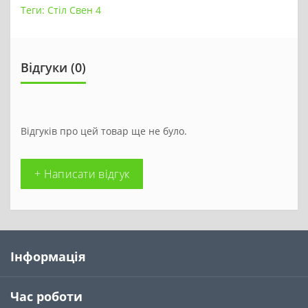
Теги:
Стіл Свен 4
Відгуки (0)
Відгуків про цей товар ще не було.
+ Написати відгук
Інформація
Час роботи