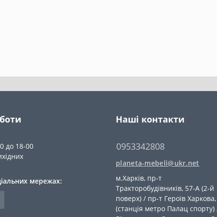
оботи
Наші контакти
0953342808
00 до 18-00
ихідних
planeta-mebeli@ukr.net
м.Харків, пр-т
ціальних мережах:
Тракторобудівників, 57-А (2-й
поверх) / пр-т Героїв Харкова,
(станція метро Палац спорту) 