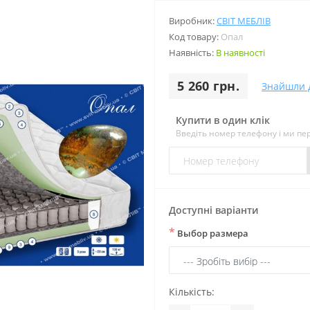
Виробник:
СВІТ МЕБЛІВ
Код товару:
Опал
Наявність:
В наявності
5 260 грн.
Знайшли 
Купити в один клік
Введіть номер телефону і ми п
Доступні варіанти
*
Выбор размера
Кількість: