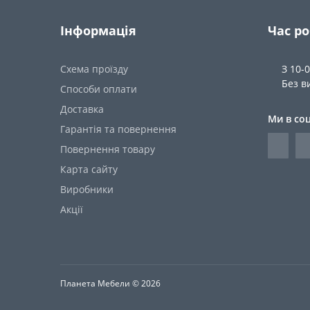
Інформація
Час р
Схема проїзду
З 10-
Без в
Способи оплати
Доставка
Ми в со
Гарантія та повернення
Повернення товару
Карта сайту
Виробники
Акції
Планета Мебели © 2026