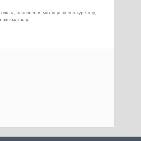
 в складі наповнення матраца пінополіуретану,
верхні матраца.