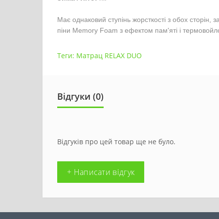
Має однаковий ступінь жорсткості з обох сторін,
піни Memory Foam з ефектом пам'яті і термовойлок
Теги:
Матрац RELAX DUO
Відгуки (0)
Відгуків про цей товар ще не було.
+ Написати відгук