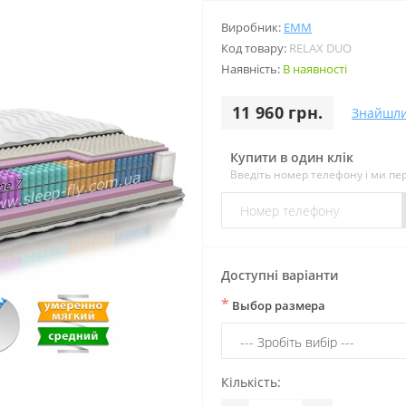
Виробник:
EMM
Код товару:
RELAX DUO
Наявність:
В наявності
11 960 грн.
Знайшл
Купити в один клік
Введіть номер телефону і ми п
Доступні варіанти
*
Выбор размера
Кількість: