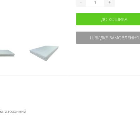
-
+
ДО КОШИКА
ШВИДКЕ ЗАМОВЛЕННЯ
багатозонний