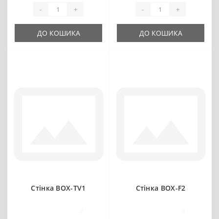
-
+
-
+
ДО КОШИКА
ДО КОШИКА
Стінка BOX-TV1
Стінка BOX-F2
0
0