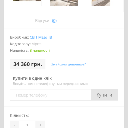
Відгуки:
(0)
Виробник:
СВІТ МЕБЛІВ
Код товару:
Мрия
Наявність:
В наявності
34 360 грн.
Знайшли дешевше?
Купити в один клік
Введіть номер телефону і ми передзвонимо
Купити
Кількість:
-
+