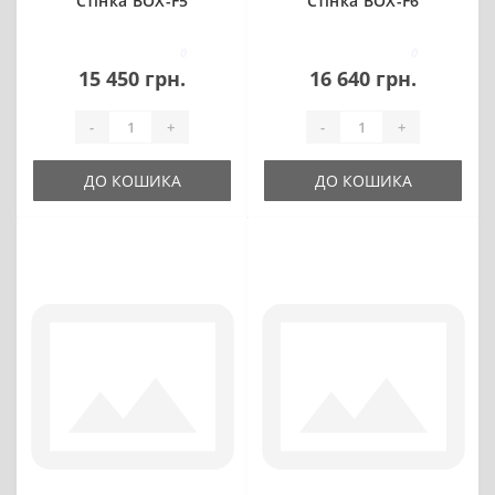
Стінка BOX-F5
Стінка BOX-F6
0
0
15 450 грн.
16 640 грн.
-
+
-
+
ДО КОШИКА
ДО КОШИКА