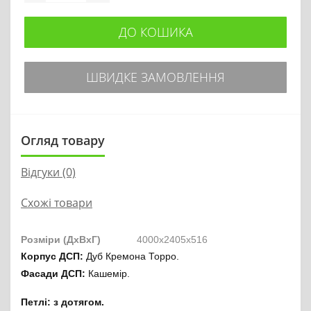
ДО КОШИКА
ШВИДКЕ ЗАМОВЛЕННЯ
Огляд товару
Відгуки (0)
Схожі товари
Розміри (ДхВхГ)
4000х2405х516
Корпус ДСП:
Дуб Кремона Торpo.
Фасади ДСП:
Кашемір.
Петлі: з дотягом.