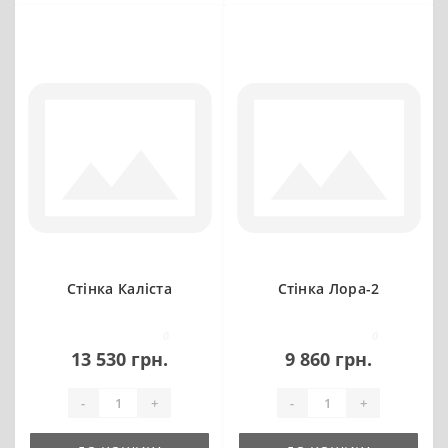
Стінка Каліста
Стінка Лора-2
0
0
13 530 грн.
9 860 грн.
-
+
-
+