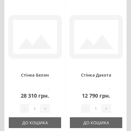
Стінка Белен
Стінка Дакота
0
0
28 310 грн.
12 790 грн.
-
+
-
+
ДО КОШИКА
ДО КОШИКА