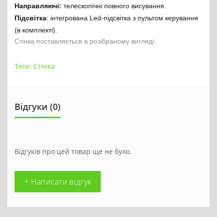
Направляючі:
телескопічні повного висування.
Підсвітка
: інтегрована Led-підсвітка з пультом керування
(в комплекті).
Стінка поставляється в розібраному виг
ляді.
Теги:
Стінка
Відгуки (0)
Відгуків про цей товар ще не було.
+ Написати відгук