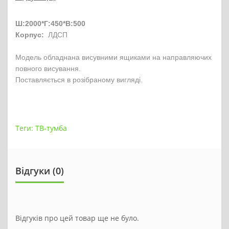
Ш:2000*Г:450*В:500
Корпус:
ЛДСП
Модель обладнана висувними ящиками на направляючих
повного висування.
Поставляється в розібраному вигляді.
Теги:
ТВ-тумба
Відгуки (0)
Відгуків про цей товар ще не було.