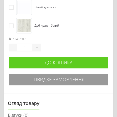
Білий діамант
Дуб крафт білий
Кількість:
-
+
ДО КОШИКА
ШВИДКЕ ЗАМОВЛЕННЯ
Огляд товару
Відгуки (0)