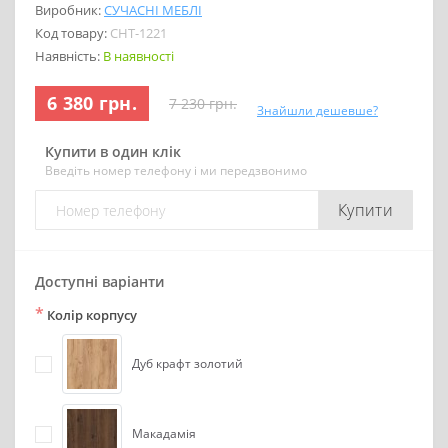
Виробник:
СУЧАСНІ МЕБЛІ
Код товару:
СНТ-1221
Наявність:
В наявності
6 380 грн.
7 230 грн.
Знайшли дешевше?
Купити в один клік
Введіть номер телефону і ми передзвонимо
Купити
Доступні варіанти
*
Колір корпусу
Дуб крафт золотий
Макадамія