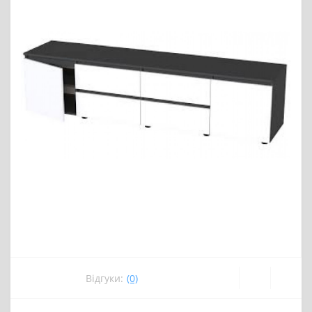
Відгуки:
(0)