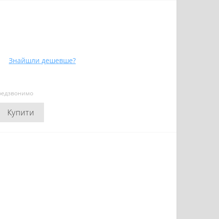
Знайшли дешевше?
ередзвонимо
Купити