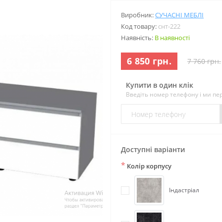
Виробник:
СУЧАСНІ МЕБЛІ
Код товару:
снт-222
Наявність:
В наявності
6 850 грн.
7 760 грн.
Купити в один клік
Введіть номер телефону і ми п
Доступні варіанти
*
Колір корпусу
Індастріал