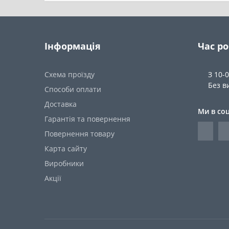
Інформація
Час р
Схема проїзду
З 10-
Без в
Способи оплати
Доставка
Ми в со
Гарантія та повернення
Повернення товару
Карта сайту
Виробники
Акції