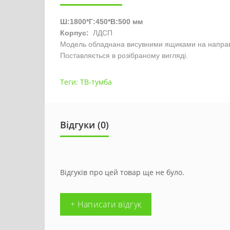
Ш:1800*Г:450*В:500 мм
Корпус:
ЛДСП
Модель обладнана висувними ящиками на направ
Поставляється в розібраному вигляді.
Теги:
ТВ-тумба
Відгуки (0)
Відгуків про цей товар ще не було.
+ Написати відгук