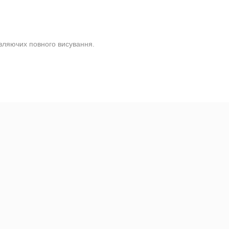
ляючих повного висування.