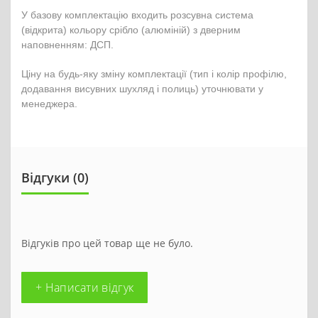
У базову комплектацію входить розсувна система
(відкрита) кольору срібло (алюміній) з дверним
наповненням: ДСП.
Ціну на будь-яку зміну комплектації (тип і колір профілю,
додавання висувних шухляд і полиць) уточнювати у
менеджера.
Відгуки (0)
Відгуків про цей товар ще не було.
+ Написати відгук