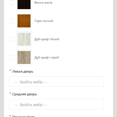
Венге магія
Горіх лісний
Дуб крафт білий
Дуб крафт сірий
*
Левая дверь
*
Средняя дверь
*
Правая дверь