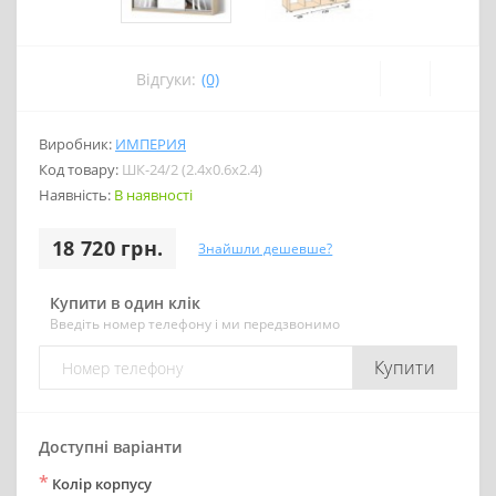
Відгуки:
(0)
Виробник:
ИМПЕРИЯ
Код товару:
ШК-24/2 (2.4х0.6х2.4)
Наявність:
В наявності
18 720 грн.
Знайшли дешевше?
Купити в один клік
Введіть номер телефону і ми передзвонимо
Купити
Доступні варіанти
*
Колір корпусу