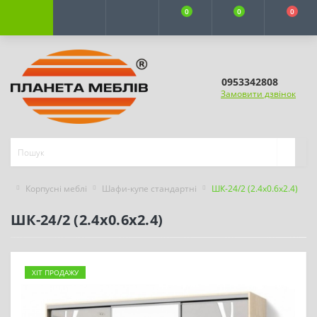
0
0
0
0953342808
Замовити дзвінок
Корпусні меблі
Шафи-купе стандартні
ШК-24/2 (2.4х0.6х2.4)
ШК-24/2 (2.4х0.6х2.4)
ХІТ ПРОДАЖУ