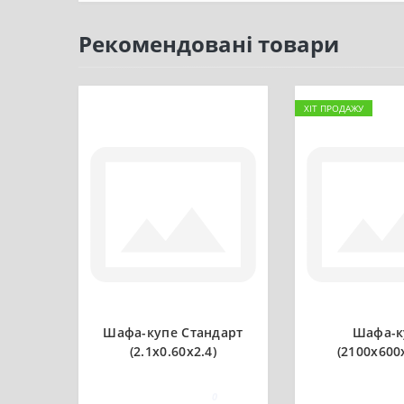
Рекомендовані товари
ХІТ ПРОДАЖУ
Шафа-купе Стандарт
Шафа-к
(2.1х0.60х2.4)
(2100х600
0