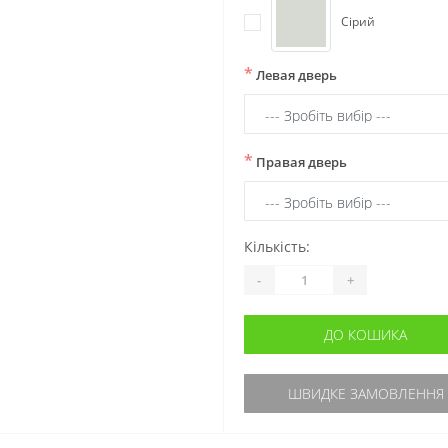
Сірий
*
Левая дверь
*
Правая дверь
Кількість:
-
+
ДО КОШИКА
ШВИДКЕ ЗАМОВЛЕННЯ