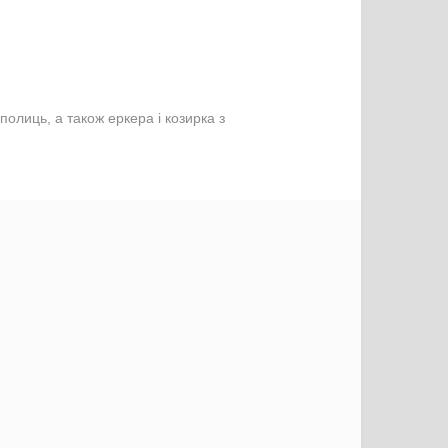
олиць, а також еркера і козирка з