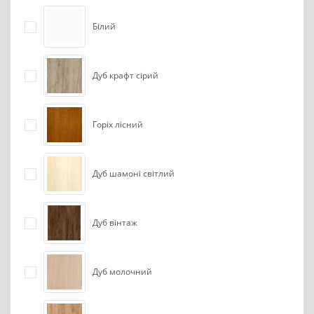
Білий
Дуб крафт сірий
Горіх лісний
Дуб шамоні світлий
Дуб вінтаж
Дуб молочний