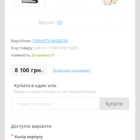
Відгуки:
(0)
Виробник:
ПЛАНЕТА МЕБЕЛИ
Код товару:
ШК-01 (1000*450*2400)
Наявність:
В наявності
8 100 грн.
Знайшли дешевше?
Купити в один клік
Введіть номер телефону і ми передзвонимо
Купити
Доступні варіанти
*
Колір корпусу