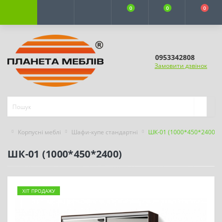
0
0
0
0953342808
Замовити дзвінок
Корпусні меблі
Шафи-купе стандартні
ШК-01 (1000*450*2400)
ШК-01 (1000*450*2400)
ХІТ ПРОДАЖУ