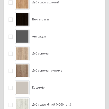
Дуб крафт золотий
Венге магія
Антрацит
Дуб сонома
Дуб сонома трюфель
Кашемір
Дуб крафт білий (+660 грн.)