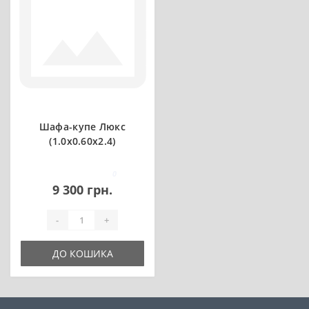
Шафа-купе Люкс
(1.0х0.60х2.4)
0
9 300 грн.
-
+
ДО КОШИКА