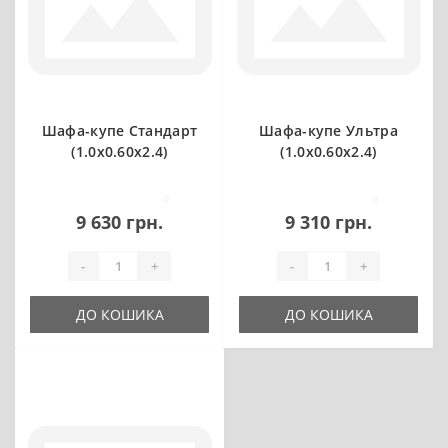
Шафа-купе Стандарт
Шафа-купе Ультра
(1.0х0.60х2.4)
(1.0х0.60х2.4)
0
0
9 630 грн.
9 310 грн.
-
+
-
+
ДО КОШИКА
ДО КОШИКА