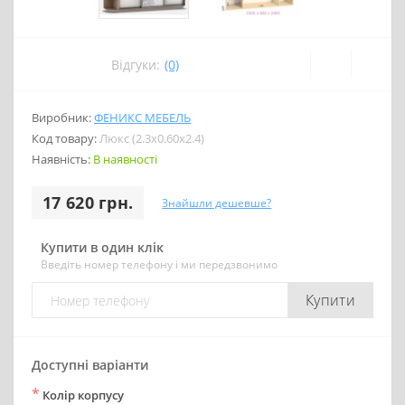
Відгуки:
(0)
Виробник:
ФЕНИКС МЕБЕЛЬ
Код товару:
Люкс (2.3х0.60х2.4)
Наявність:
В наявності
17 620 грн.
Знайшли дешевше?
Купити в один клік
Введіть номер телефону і ми передзвонимо
Купити
Доступні варіанти
*
Колір корпусу