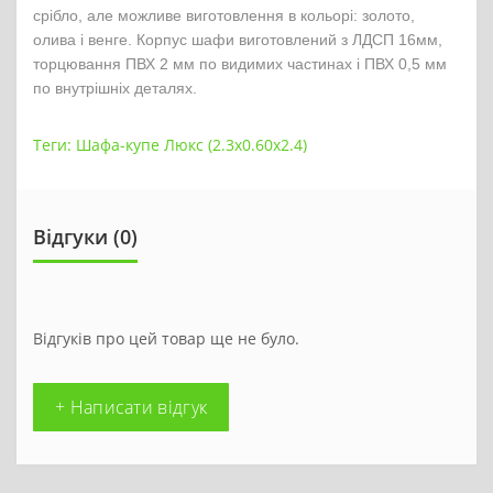
срібло, але можливе виготовлення в кольорі: золото,
олива і венге. Корпус шафи виготовлений з ЛДСП 16мм,
торцювання ПВХ 2 мм по видимих частинах і ПВХ 0,5 мм
по внутрішніх деталях.
Теги:
Шафа-купе Люкс (2.3х0.60х2.4)
Відгуки (0)
Відгуків про цей товар ще не було.
+ Написати відгук