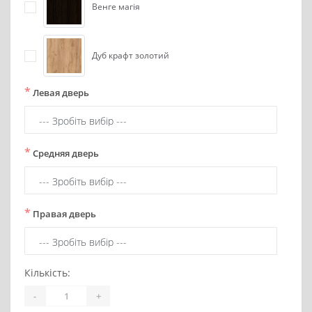
Венге магія
Дуб крафт золотий
*
Левая дверь
*
Средняя дверь
*
Правая дверь
Кількість:
-
+