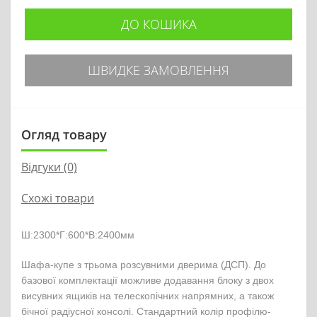
ДО КОШИКА
ШВИДКЕ ЗАМОВЛЕННЯ
Огляд товару
Відгуки (0)
Схожі товари
Ш:2300*Г:600*В:2400мм
Шафа-купе з трьома розсувними дверима (ДСП). До
базової комплектації можливе додавання блоку з двох
висувних ящиків на телескопічних напрямних, а також
бічної радіусної консолі. Стандартний колір профілю-