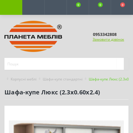
0
0
0
0953342808
Замовити дзвінок
Корпусні меблі
Шафи-купе стандартні
Шафа-купе Люкс (2.3х0.60
Шафа-купе Люкс (2.3х0.60х2.4)