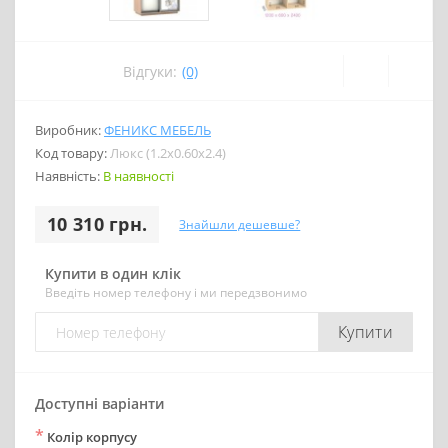
Відгуки:
(0)
Виробник:
ФЕНИКС МЕБЕЛЬ
Код товару:
Люкс (1.2х0.60х2.4)
Наявність:
В наявності
10 310 грн.
Знайшли дешевше?
Купити в один клік
Введіть номер телефону і ми передзвонимо
Купити
Доступні варіанти
*
Колір корпусу