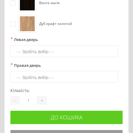
Венге магія
Дуб крафт золотий
*
Левая дверь
*
Правая дверь
Кількість:
-
+
ДО КОШИКА