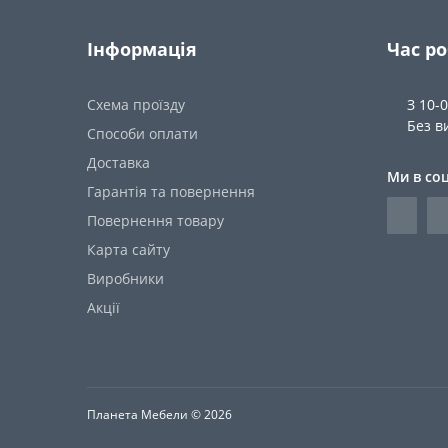
Інформація
Час р
Схема проїзду
З 10-
Без в
Способи оплати
Доставка
Ми в со
Гарантія та повернення
Повернення товару
Карта сайту
Виробники
Акції
Планета Мебели © 2026