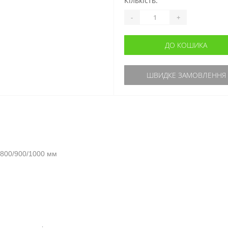
Кількість:
-
+
ДО КОШИКА
ШВИДКЕ ЗАМОВЛЕННЯ
/800/900/1000 мм