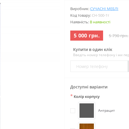
Виробник:
СУЧАСНІ МЕБЛІ
Код товару:
СН-500-1т
Наявність:
В наявності
5 000 грн.
5 790 грн.
Купити в один клік
Введіть номер телефону і ми п
Доступні варіанти
*
Колір корпусу
Антрацит