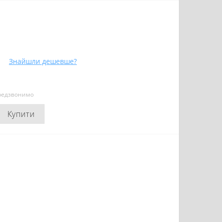
Знайшли дешевше?
ередзвонимо
Купити