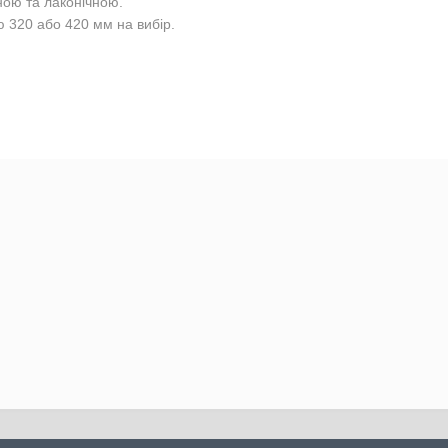
ною та лаконічною.
320 або 420 мм на вибір.