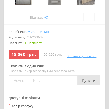
Відгуки:
(0)
Виробник:
СУЧАСНІ МЕБЛІ
Код товару:
СН-2000-3т
Наявність:
В наявності
18 060 грн.
20 920 грн.
Знайшли дешевше?
Купити в один клік
Введіть номер телефону і ми передзвонимо
Купити
Доступні варіанти
*
Колір корпусу