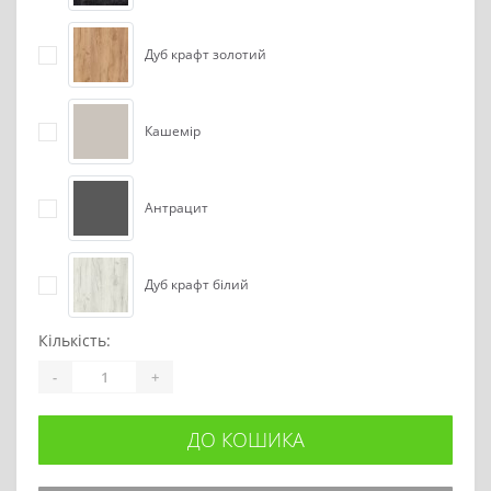
Дуб крафт золотий
Кашемір
Антрацит
Дуб крафт білий
Кількість:
-
+
ДО КОШИКА