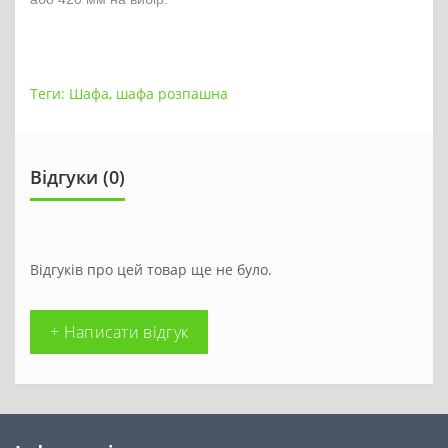
Теги:
Шафа
,
шафа розпашна
Відгуки (0)
Відгуків про цей товар ще не було.
+ Написати відгук