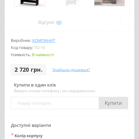
Відгуки:
(0)
Виробник:
КОМПАНИТ
Код товару:
ТО-10
Наявність:
В наявності
2 720 грн.
Знайшли дешевше?
Купити в один клік
Введіть номер телефону і ми передзвонимо
Купити
Доступні варіанти
*
Колір корпусу