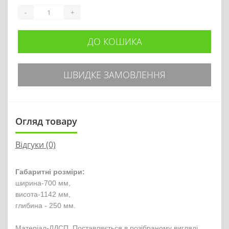
-
+
ДО КОШИКА
ШВИДКЕ ЗАМОВЛЕННЯ
Огляд товару
Відгуки (0)
Габаритні розміри:
ширина-700 мм,

висота-1142 мм,

глибина - 250 мм.

Матеріал-ЛДСП. Поставляється в розібраному вигляді.