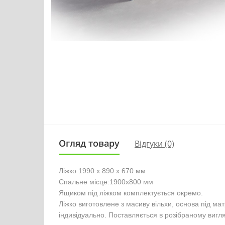
Огляд товару
Відгуки (0)
Ліжко 
1990 x 890 x 670 мм
Спальне місце:1900х800 мм

Ящиком під ліжком комплектується окремо.

Ліжко виготовлене з масиву вільхи, основа під ма
індивідуально. Поставляється в розібраному вигл