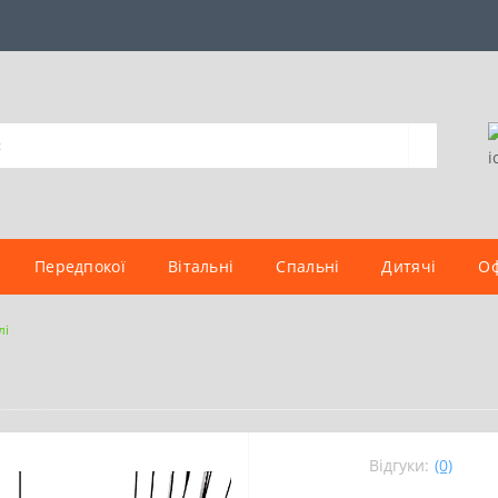
Передпокої
Вітальні
Спальні
Дитячі
Оф
лі
Відгуки:
(0)