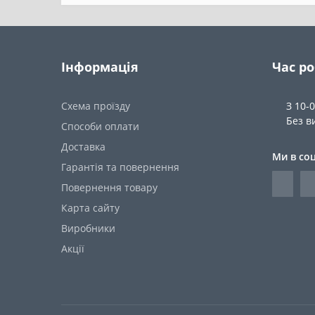
Інформація
Час р
Схема проїзду
З 10-
Без в
Способи оплати
Доставка
Ми в со
Гарантія та повернення
Повернення товару
Карта сайту
Виробники
Акції