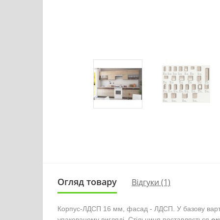
Огляд товару
Відгуки (1)
Корпус-ЛДСП 16 мм, фасад - ЛДСП. У базову вартіс
упакованому вигляді. Стільниця поставляється 
ок