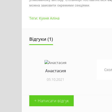
можна замовити окремими секціями.
Теги:
Кухня Аліна
Відгуки (1)
Скол
Анастасия
05.10.2021
+ Написати відгук