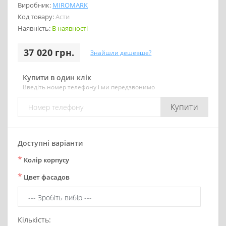
Виробник:
MIROMARK
Код товару:
Асти
Наявність:
В наявності
37 020 грн.
Знайшли дешевше?
Купити в один клік
Введіть номер телефону і ми передзвонимо
Купити
Доступні варіанти
*
Колір корпусу
*
Цвет фасадов
Кількість: