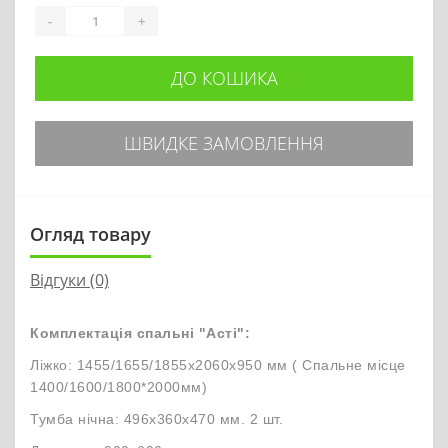
-
+
ДО КОШИКА
ШВИДКЕ ЗАМОВЛЕННЯ
Огляд товару
Відгуки (0)
Комплектація спальні "Асті":
Ліжко: 1455/1655/1855х2060х950 мм ( Спальне місце
1400/1600/1800*2000мм)
Тумба нічна: 496х360х470 мм. 2 шт.