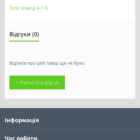
Теги:
Комод 4+1-Б
Відгуки (0)
Відгуків про цей товар ще не було.
+ Написати відгук
Інформація
Час роботи