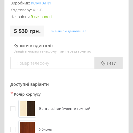
Виробник:
КОМПАНИТ
Код товару:
4+1-Б
Наявність:
В наявності
5 530 грн.
Знайшли дешевше?
Купити в один клік
Введіть номер телефону і ми передзвонимо
Купити
Доступні варіанти
*
Колір корпусу
Венге світлий+венге темний
Яблоня