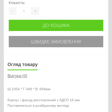
Кількість:
-
+
ДО КОШИКА
ШВИДКЕ ЗАМОВЛЕННЯ
Огляд товару
Відгуки (0)
Ш:1054 * Г:448 * В: 849мм

Корпус і фасад виготовлений з ЛДСП 16 мм.  
Поставляється в розібраному вигляді.