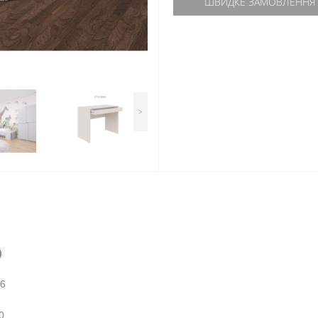
ШВИДКЕ ЗАМОВЛЕННЯ
>
 
16
00