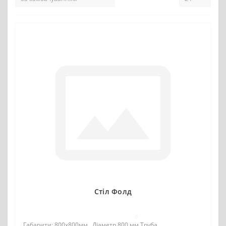
Стіл Фолд
0
Габарити: 800х800мм., Діаметр 800 мм.Труба