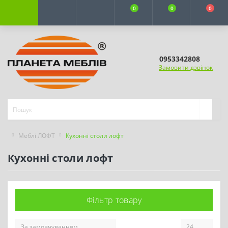
0
0
0
0953342808
Замовити дзвінок
Меблі ЛОФТ
Кухонні столи лофт
Кухонні столи лофт
Фільтр товару