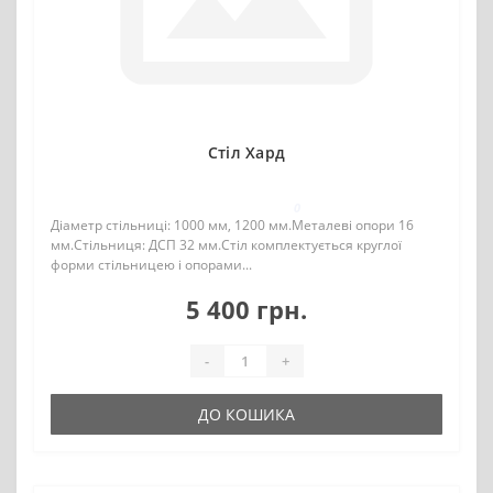
Стіл Хард
0
Діаметр стільниці: 1000 мм, 1200 мм.Металеві опори 16
мм.Стільниця: ДСП 32 мм.Стіл комплектується круглої
форми стільницею і опорами...
5 400 грн.
-
+
ДО КОШИКА