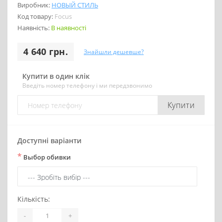
Виробник:
НОВЫЙ СТИЛЬ
Код товару:
Focus
Наявність:
В наявності
4 640 грн.
Знайшли дешевше?
Купити в один клік
Введіть номер телефону і ми передзвонимо
Купити
Доступні варіанти
*
Выбор обивки
Кількість:
-
+