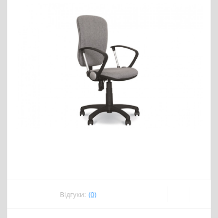
Відгуки:
(0)