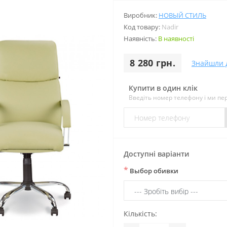
Виробник:
НОВЫЙ СТИЛЬ
Код товару:
Nadir
Наявність:
В наявності
8 280 грн.
Знайшли 
Купити в один клік
Введіть номер телефону і ми п
Доступні варіанти
*
Выбор обивки
Кількість: