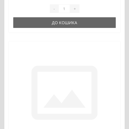
-
+
ДО КОШИКА