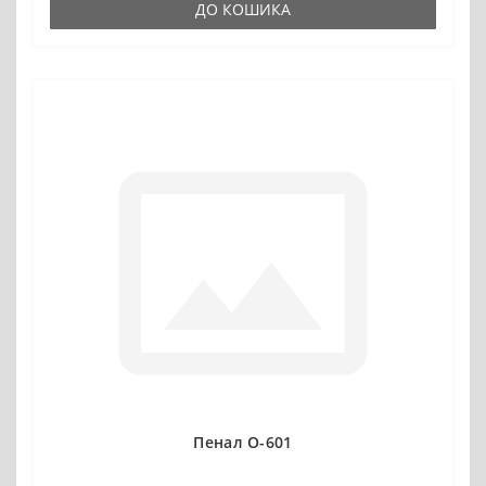
ДО КОШИКА
Пенал О-601