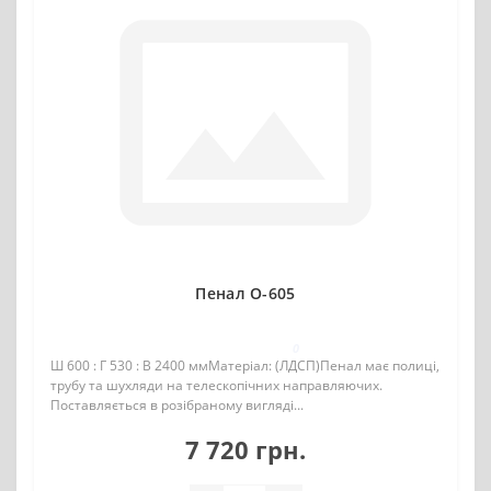
Пенал О-605
0
Ш 600 : Г 530 : В 2400 ммМатеріал: (ЛДСП)Пенал має полиці,
трубу та шухляди на телескопічних направляючих.
Поставляється в розібраному вигляді...
7 720 грн.