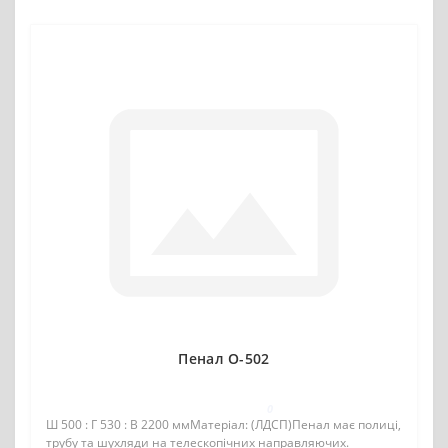
Пенал О-502
0
Ш 500 : Г 530 : В 2200 ммМатеріал: (ЛДСП)Пенал має полиці,
трубу та шухляди на телескопічних направляючих.