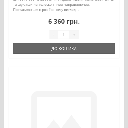
та шухляди на телескопічних направляючих.
Поставляється в розібраному вигляді...
6 360 грн.
-
+
ДО КОШИКА