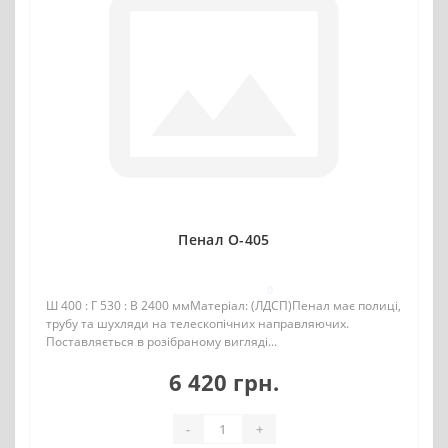
Пенал О-405
0
Ш 400 : Г 530 : В 2400 ммМатеріал: (ЛДСП)Пенал має полиці,
трубу та шухляди на телескопічних направляючих.
Поставляється в розібраному вигляді...
6 420 грн.
-
+