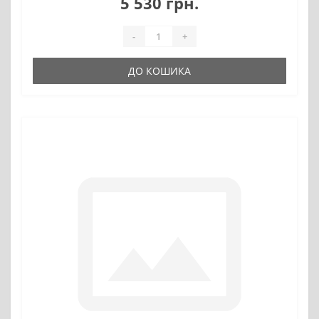
5 530 грн.
-
+
ДО КОШИКА