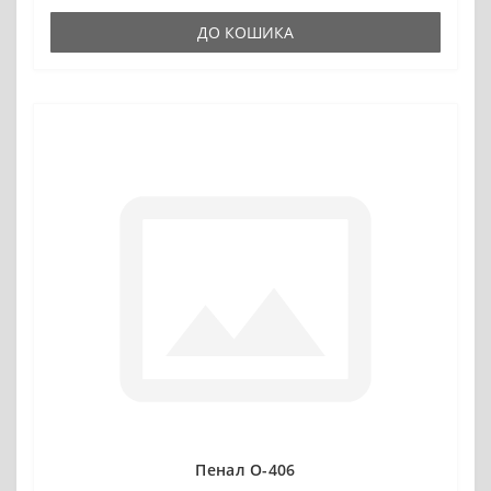
ДО КОШИКА
Пенал О-406