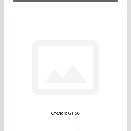
Стелаж GT 56
0